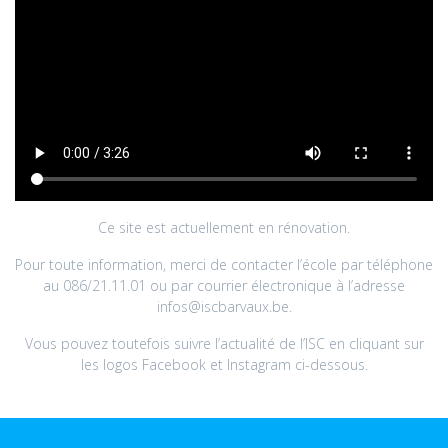
Ce site est actuellement en rénovation.
Pour toute information, merci de contacter l’école par téléphone
au 086/21.11.01 ou par courrier électronique à l’adresse
infos@iscbarvaux.be.
Vous pouvez toutefois suivre l’actualité de l’ISC en cliquant sur
les logos Facebook et Instagram ci-dessous.