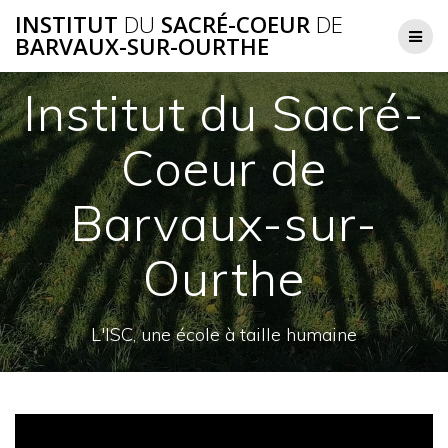
Skip
INSTITUT
DU
SACRÉ-COEUR
DE
to
BARVAUX-SUR-OURTHE
content
Institut du Sacré-
Coeur de
Barvaux-sur-
Ourthe
L'ISC, une école à taille humaine