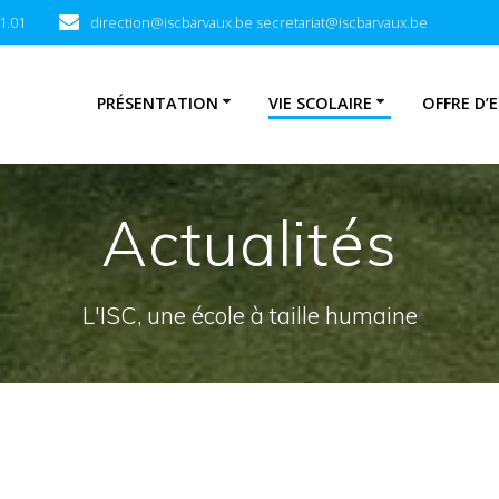
1.01
direction@iscbarvaux.be secretariat@iscbarvaux.be
PRÉSENTATION
VIE SCOLAIRE
OFFRE D’
Actualités
L'ISC, une école à taille humaine