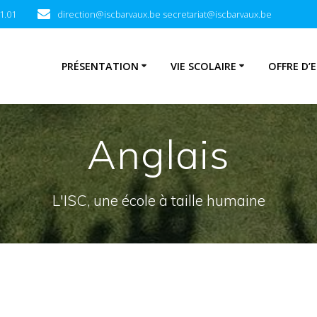
1.01
direction@iscbarvaux.be secretariat@iscbarvaux.be
PRÉSENTATION
VIE SCOLAIRE
OFFRE D’
Anglais
L'ISC, une école à taille humaine